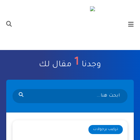
1
وجدنا
مقال لك
تركيب برجولات