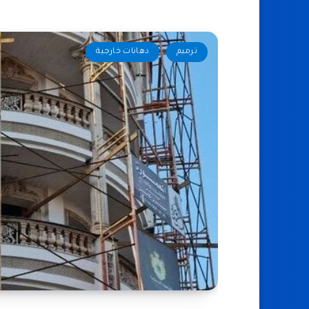
ترميم
دهانات خارجية