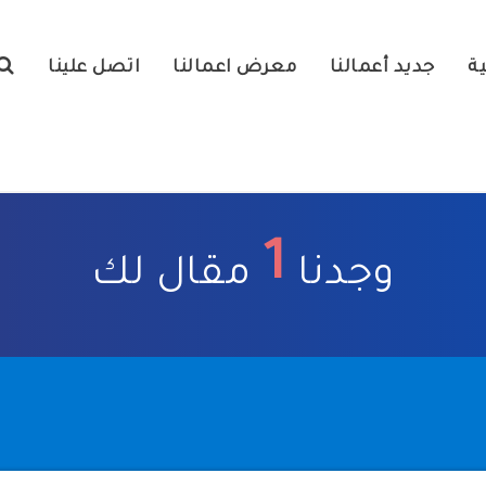
ية
جديد أعمالنا
معرض اعمالنا
اتصل علينا
1
وجدنا
مقال لك