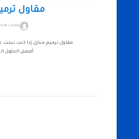
مقاول ترمي
معلم دهانا
مقاول ترميم منازل إذا كنت تبحث ع
أفضل الحلول الت