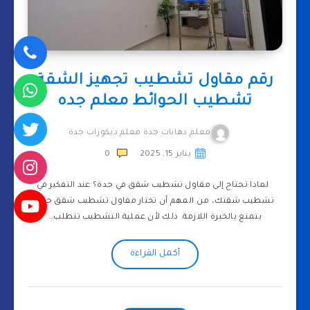
رقم مقاول تشطيب تجهيز الشقة
تشطيب الحوائط معلم جده
معلم دهانات جدة معلم ديكورات جدة
يناير 15, 2025
0
لماذا تحتاج إلى مقاول تشطيب شقق في جدة؟ عند التفكير في
تشطيب شقتك، من المهم أن تختار مقاول تشطيب شقق جدة
يتمتع بالخبرة اللازمة. ذلك لأن عملية التشطيب تتطلب…
أكمل القراءة