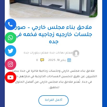
ملاحق بناء مجلس خارجي – صور
جلسات خارجيه زجاجيه فخمه في
جده
معلم دهانات جدة معلم ديكورات جدة
يناير 18, 2025
0
ملاحق بناء مجلس خارجي وجلسات زجاجية فاخرة في جدة يبحث
الكثيرون عن طرق لتحسين المساحات الخارجية في منازلهم، خاصة
في جدة. تُعتبر ملاحق بناء مجلس خارجي من أفضل الحلول
لتحقيق…
أكمل القراءة