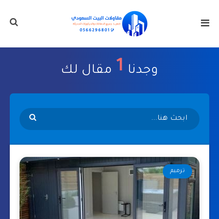
1
وجدنا
مقال لك
ترميم