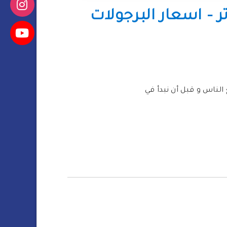
د مظلات وسواتر – اسعار البرجولات
 الناس و قبل أن نبدأ في