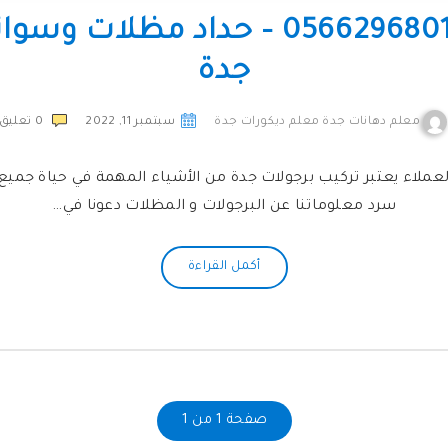
تركيب برجولات جدة 0566296801 – حدا
جدة
معلم دهانات جدة معلم ديكورات جدة
سبتمبر 11, 2022
0
تعليق
 العملاء يعتبر تركيب برجولات جدة من الأشياء المهمة في حياة جميع
سرد معلوماتنا عن البرجولات و المظلات دعونا في…
أكمل القراءة
صفحة 1 من 1