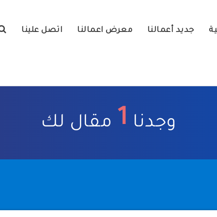
ية
جديد أعمالنا
معرض اعمالنا
اتصل علينا
1
وجدنا
مقال لك